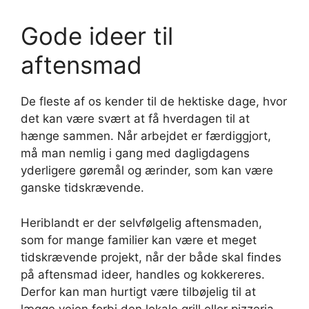
Gode ideer til
aftensmad
De fleste af os kender til de hektiske dage, hvor
det kan være svært at få hverdagen til at
hænge sammen. Når arbejdet er færdiggjort,
må man nemlig i gang med dagligdagens
yderligere gøremål og ærinder, som kan være
ganske tidskrævende.
Heriblandt er der selvfølgelig aftensmaden,
som for mange familier kan være et meget
tidskrævende projekt, når der både skal findes
på aftensmad ideer, handles og kokkereres.
Derfor kan man hurtigt være tilbøjelig til at
lægge vejen forbi den lokale grill eller pizzeria,