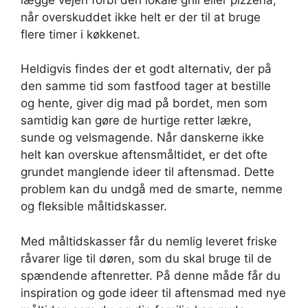
når overskuddet ikke helt er der til at bruge
flere timer i køkkenet.
Heldigvis findes der et godt alternativ, der på
den samme tid som fastfood tager at bestille
og hente, giver dig mad på bordet, men som
samtidig kan gøre de hurtige retter lækre,
sunde og velsmagende. Når danskerne ikke
helt kan overskue aftensmåltidet, er det ofte
grundet manglende ideer til aftensmad. Dette
problem kan du undgå med de smarte, nemme
og fleksible måltidskasser.
Med måltidskasser får du nemlig leveret friske
råvarer lige til døren, som du skal bruge til de
spændende aftenretter. På denne måde får du
inspiration og gode ideer til aftensmad med nye