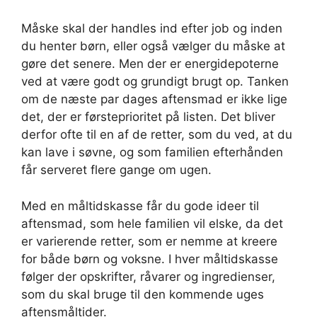
Måske skal der handles ind efter job og inden
du henter børn, eller også vælger du måske at
gøre det senere. Men der er energidepoterne
ved at være godt og grundigt brugt op. Tanken
om de næste par dages aftensmad er ikke lige
det, der er førsteprioritet på listen. Det bliver
derfor ofte til en af de retter, som du ved, at du
kan lave i søvne, og som familien efterhånden
får serveret flere gange om ugen.
Med en måltidskasse får du gode ideer til
aftensmad, som hele familien vil elske, da det
er varierende retter, som er nemme at kreere
for både børn og voksne. I hver måltidskasse
følger der opskrifter, råvarer og ingredienser,
som du skal bruge til den kommende uges
aftensmåltider.