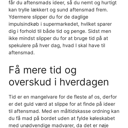
får du aftensmads ideer, så du nemt og hurtigt
kan trylle lækkert og sund aftensmad frem.
Ydermere slipper du for de daglige
impulsindkøb i supermarkedet, hvilket sparer
dig i forhold til både tid og penge. Sidst men
ikke mindst slipper du for at bruge tid på at
spekulere på hver dag, hvad I skal have til
aftensmad.
Få mere tid og
overskud i hverdagen
Tid er en mangelvare for de fleste af os, derfor
er det guld værd at slippe for at finde på ideer
til aftensmad. Med en måltidskasse ordning kan
du få mad på bordet uden at fylde køleskabet
med unødvendige madvarer, da det er nøje