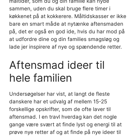
måltider, som du og din familie kan nyde
sammen, uden du skal bruge flere timer i
køkkenet på at kokkerere. Måltidskasser er ikke
bare en smart måde at nytænke aftensmaden
på, det er også en god ide, hvis du har mod på
at udfordre dine og din families smagsløg og
lade jer inspirere af nye og spændende retter.
Aftensmad ideer til
hele familien
Undersøgelser har vist, at langt de fleste
danskere har et udvalg af mellem 15-25
forskellige opskrifter, som de ofte laver til
aftensmad. I en travl hverdag kan det nogle
gange være svært at finde lyst og energi til at
prøve nye retter af og at finde på nye ideer til