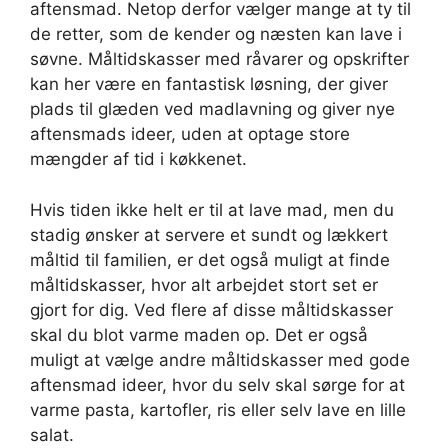
aftensmad. Netop derfor vælger mange at ty til
de retter, som de kender og næsten kan lave i
søvne. Måltidskasser med råvarer og opskrifter
kan her være en fantastisk løsning, der giver
plads til glæden ved madlavning og giver nye
aftensmads ideer, uden at optage store
mængder af tid i køkkenet.
Hvis tiden ikke helt er til at lave mad, men du
stadig ønsker at servere et sundt og lækkert
måltid til familien, er det også muligt at finde
måltidskasser, hvor alt arbejdet stort set er
gjort for dig. Ved flere af disse måltidskasser
skal du blot varme maden op. Det er også
muligt at vælge andre måltidskasser med gode
aftensmad ideer, hvor du selv skal sørge for at
varme pasta, kartofler, ris eller selv lave en lille
salat.