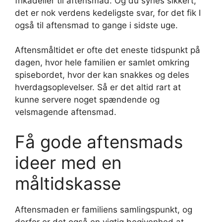
frikadeller til aftensmad. Og du synes sikkert,
det er nok verdens kedeligste svar, for det fik I
også til aftensmad to gange i sidste uge.
Aftensmåltidet er ofte det eneste tidspunkt på
dagen, hvor hele familien er samlet omkring
spisebordet, hvor der kan snakkes og deles
hverdagsoplevelser. Så er det altid rart at
kunne servere noget spændende og
velsmagende aftensmad.
Få gode aftensmads
ideer med en
måltidskasse
Aftensmaden er familiens samlingspunkt, og
derfor er det også en vigtig begivenhed at