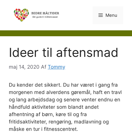
Hop
til
Menu
indhold
Ideer til aftensmad
maj 14, 2020
Af
Tommy
Du kender det sikkert. Du har været i gang fra
morgenen med alverdens gøremål, haft en travl
og lang arbejdsdag og senere venter endnu en
håndfuld aktiviteter som blandt andet
afhentning af børn, køre til og fra
fritidsaktiviteter, rengøring, madlavning og
måske en tur i fitnesscentret.