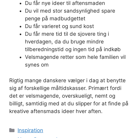
Du får nye ideer til aftensmaden
Du vil med stor sandsynlighed spare
penge på madbudgettet
Du får varieret og sund kost
Du får mere tid til de sjovere ting i
hverdagen, da du bruge mindre
tilberedningstid og ingen tid på indkøb
Velsmagende retter som hele familien vil
synes om
Rigtig mange danskere vælger i dag at benytte
sig af forskellige måltidskasser. Primært fordi
det er velsmagende, overskueligt, nemt og
billigt, samtidig med at du slipper for at finde på
kreative aftensmads ideer hver aften.
Kategorier
Inspiration