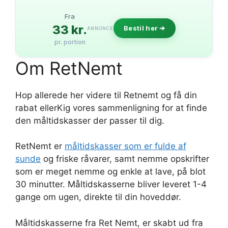
Fra
33 kr.
Bestil her ➔
ANNONCE
pr. portion
Om RetNemt
Hop allerede her videre til Retnemt og få din
rabat ellerKig vores sammenligning for at finde
den måltidskasser der passer til dig.
RetNemt er
måltidskasser som er fulde af
sunde
og friske råvarer, samt nemme opskrifter
som er meget nemme og enkle at lave, på blot
30 minutter. Måltidskasserne bliver leveret 1-4
gange om ugen, direkte til din hoveddør.
Måltidskasserne fra Ret Nemt, er skabt ud fra