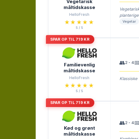
Vegetarisk
måltidskasse
Vegetarisk
HelloFresh
planterige
★★★★★
★★★★★
Vegetar
5 / 5
SPAR OP TIL 719 KR
👥

2 - 4
Familievenlig
måltidskasse
HelloFresh
Klassiske 
★★★★★
★★★★★
5 / 5
SPAR OP TIL 719 KR
👥

2 - 4
Kød og grønt
måltidskasse
Kombiner 