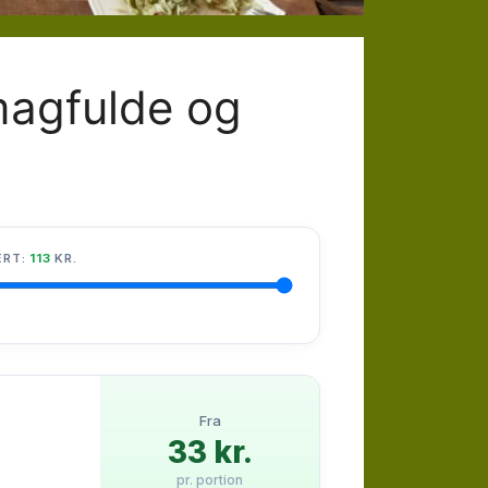
magfulde og
ERT:
113
KR.
Fra
33 kr.
pr. portion