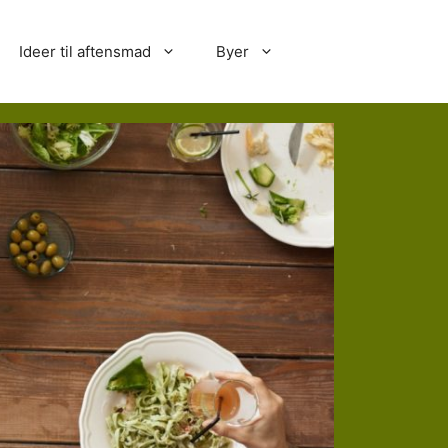
Ideer til aftensmad
Byer