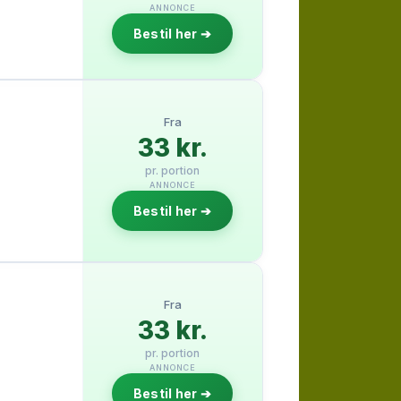
ANNONCE
Bestil her ➔
Fra
33 kr.
pr. portion
ANNONCE
Bestil her ➔
Fra
33 kr.
pr. portion
ANNONCE
Bestil her ➔