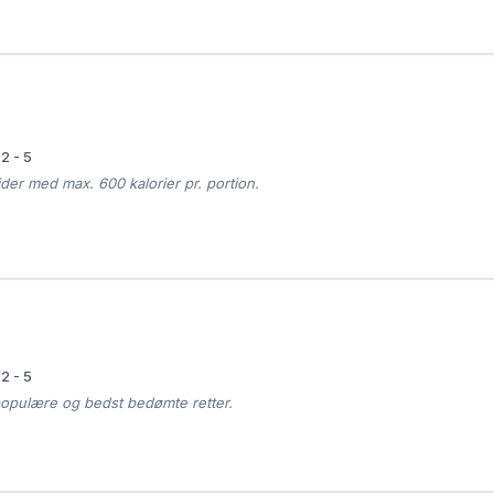

2 - 5
ider med max. 600 kalorier pr. portion.

2 - 5
opulære og bedst bedømte retter.