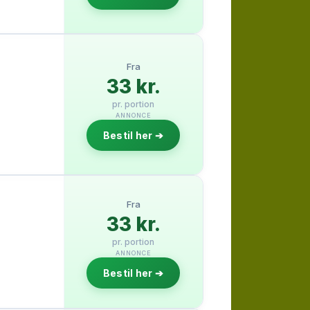
Fra
33 kr.
pr. portion
ANNONCE
Bestil her ➔
Fra
33 kr.
pr. portion
ANNONCE
Bestil her ➔