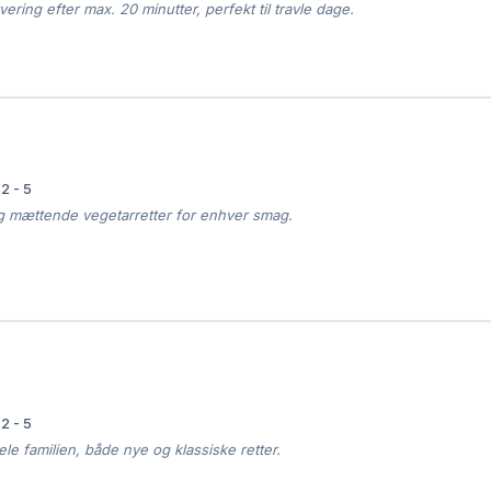
rvering efter max. 20 minutter, perfekt til travle dage.

2 - 5
 mættende vegetarretter for enhver smag.

2 - 5
le familien, både nye og klassiske retter.