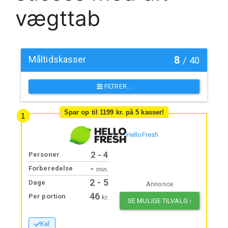
vægttab