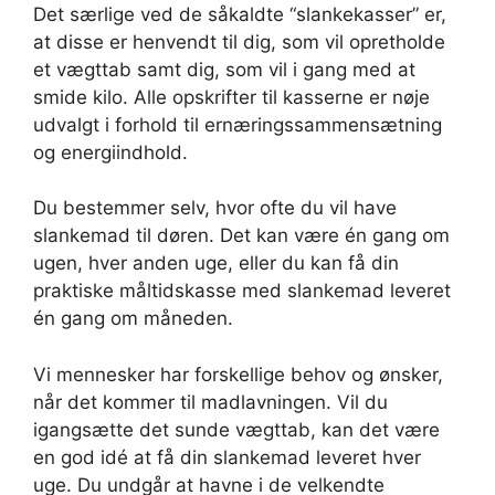
Det særlige ved de såkaldte “slankekasser” er,
at disse er henvendt til dig, som vil opretholde
et vægttab samt dig, som vil i gang med at
smide kilo. Alle opskrifter til kasserne er nøje
udvalgt i forhold til ernæringssammensætning
og energiindhold.
Du bestemmer selv, hvor ofte du vil have
slankemad til døren. Det kan være én gang om
ugen, hver anden uge, eller du kan få din
praktiske måltidskasse med slankemad leveret
én gang om måneden.
Vi mennesker har forskellige behov og ønsker,
når det kommer til madlavningen. Vil du
igangsætte det sunde vægttab, kan det være
en god idé at få din slankemad leveret hver
uge. Du undgår at havne i de velkendte