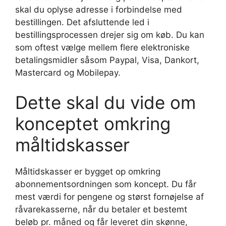
skal du oplyse adresse i forbindelse med
bestillingen. Det afsluttende led i
bestillingsprocessen drejer sig om køb. Du kan
som oftest vælge mellem flere elektroniske
betalingsmidler såsom Paypal, Visa, Dankort,
Mastercard og Mobilepay.
Dette skal du vide om
konceptet omkring
måltidskasser
Måltidskasser er bygget op omkring
abonnementsordningen som koncept. Du får
mest værdi for pengene og størst fornøjelse af
råvarekasserne, når du betaler et bestemt
beløb pr. måned og får leveret din skønne,