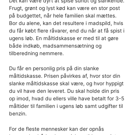
Det kan være dyrt at spise sundt og slankende.
Frugt, grønt og lyst kød kan være en stor post
på budgettet, når hele familien skal mættes.
Bor du alene, kan det resultere i madspild, hvis
du får købt flere råvarer, end du når at få spist i
ugens løb. En måltidskasse er med til at gøre
både indkøb, madsammensætning og
tilberedning nemmere.
Du får en personlig pris på din slanke
måltidskasse. Prisen påvirkes af, hvor stor din
slanke måltidskasse skal være, og hvor hyppigt
du vil have den leveret. Du skal holde din pris
op imod, hvad du ellers ville have betalt for 3-5
måltider til familien i ugens løb samt udgifter til
benzin.
For de fleste mennesker kan der opnås