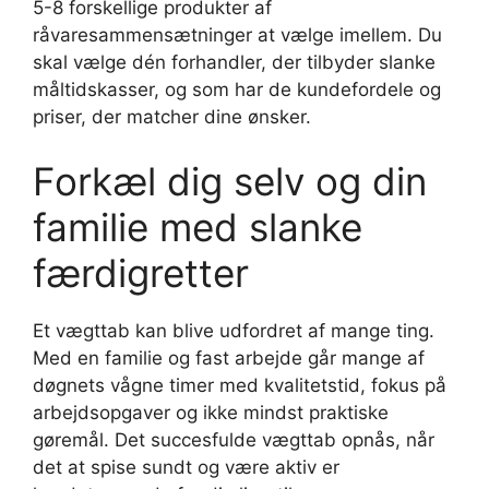
5-8 forskellige produkter af
råvaresammensætninger at vælge imellem. Du
skal vælge dén forhandler, der tilbyder slanke
måltidskasser, og som har de kundefordele og
priser, der matcher dine ønsker.
Forkæl dig selv og din
familie med slanke
færdigretter
Et vægttab kan blive udfordret af mange ting.
Med en familie og fast arbejde går mange af
døgnets vågne timer med kvalitetstid, fokus på
arbejdsopgaver og ikke mindst praktiske
gøremål. Det succesfulde vægttab opnås, når
det at spise sundt og være aktiv er