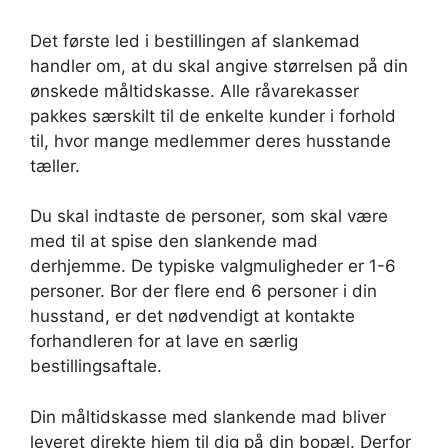
Det første led i bestillingen af slankemad
handler om, at du skal angive størrelsen på din
ønskede måltidskasse. Alle råvarekasser
pakkes særskilt til de enkelte kunder i forhold
til, hvor mange medlemmer deres husstande
tæller.
Du skal indtaste de personer, som skal være
med til at spise den slankende mad
derhjemme. De typiske valgmuligheder er 1-6
personer. Bor der flere end 6 personer i din
husstand, er det nødvendigt at kontakte
forhandleren for at lave en særlig
bestillingsaftale.
Din måltidskasse med slankende mad bliver
leveret direkte hjem til dig på din bopæl. Derfor