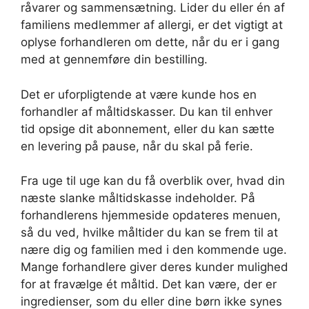
råvarer og sammensætning. Lider du eller én af
familiens medlemmer af allergi, er det vigtigt at
oplyse forhandleren om dette, når du er i gang
med at gennemføre din bestilling.
Det er uforpligtende at være kunde hos en
forhandler af måltidskasser. Du kan til enhver
tid opsige dit abonnement, eller du kan sætte
en levering på pause, når du skal på ferie.
Fra uge til uge kan du få overblik over, hvad din
næste slanke måltidskasse indeholder. På
forhandlerens hjemmeside opdateres menuen,
så du ved, hvilke måltider du kan se frem til at
nære dig og familien med i den kommende uge.
Mange forhandlere giver deres kunder mulighed
for at fravælge ét måltid. Det kan være, der er
ingredienser, som du eller dine børn ikke synes