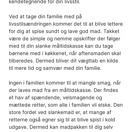
kendetegnende for din livsstil.
Ved at tage din familie med på
livsstilsændringen kommer det til at blive lettere
for dig at spise sundt og lave god mad. Takket
være de simple og nemme opskrifter der følger
med til din slanke måltidskasse kan du tage
børnene med i køkkenet, når aftensmaden skal
tilberedes. Dermed bliver dit vægttab en kilde
til mere tid og samvær med din familie.
Ingen i familien kommer til at mangle smag, når
der laves mad fra en måltidskasse. Der findes
et hav af spændende, velsmagende og
mættede retter, som alle i familien vil elske. Den
store fordel ved slankemad er, at mange af
retterne også egner sig til at blive spist i kold
udgave. Dermed kan madpakken til dig selv