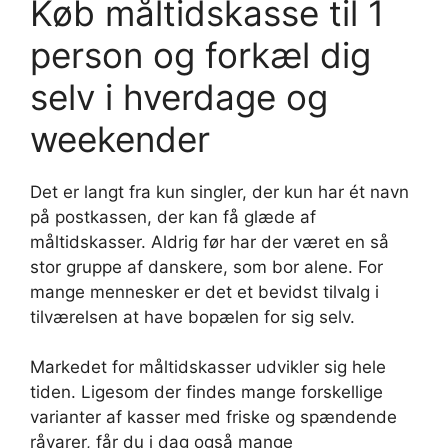
Køb måltidskasse til 1
person og forkæl dig
selv i hverdage og
weekender
Det er langt fra kun singler, der kun har ét navn
på postkassen, der kan få glæde af
måltidskasser. Aldrig før har der været en så
stor gruppe af danskere, som bor alene. For
mange mennesker er det et bevidst tilvalg i
tilværelsen at have bopælen for sig selv.
Markedet for måltidskasser udvikler sig hele
tiden. Ligesom der findes mange forskellige
varianter af kasser med friske og spændende
råvarer, får du i dag også mange