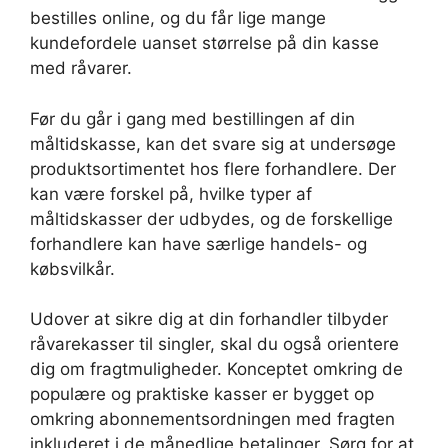
bestilles online, og du får lige mange
kundefordele uanset størrelse på din kasse
med råvarer.
Før du går i gang med bestillingen af din
måltidskasse, kan det svare sig at undersøge
produktsortimentet hos flere forhandlere. Der
kan være forskel på, hvilke typer af
måltidskasser der udbydes, og de forskellige
forhandlere kan have særlige handels- og
købsvilkår.
Udover at sikre dig at din forhandler tilbyder
råvarekasser til singler, skal du også orientere
dig om fragtmuligheder. Konceptet omkring de
populære og praktiske kasser er bygget op
omkring abonnementsordningen med fragten
inkluderet i de månedlige betalinger. Sørg for at