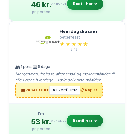
46 kr.
Bestil her ➔
ANNONCE
pr. portion
Hverdagskassen
betterfeast
★★★★★
★★★★★
5 / 5
👥
📅
1 pers.
5 dage
Morgenmad, frokost, aftensmad og mellemmåltider til
alle ugens hverdage - vælg selv dine måltider
🎟️
AF-MEDIER
📋 Kopiér
RABATKODE
Fra
53 kr.
Bestil her ➔
ANNONCE
pr. portion